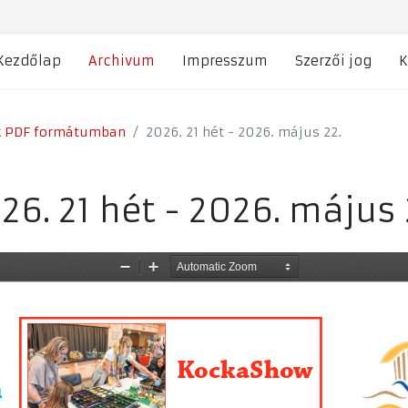
Kezdőlap
Archivum
Impresszum
Szerzői jog
K
k PDF formátumban
2026. 21 hét - 2026. május 22.
26. 21 hét - 2026. május 