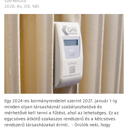
Szerkesztő
2026. év
08. hét
Egy 2024-es kormányrendelet szerint 2027. január 1-ig
minden olyan társasháznál szabályozhatóvá és
mérhetővé kell tenni a fűtést, ahol az lehetséges. Ez az
egycsöves átkötő szakaszos rendszerű és a kétcsöves
rendszerű társasházakat érinti. - Örülök neki, hogy