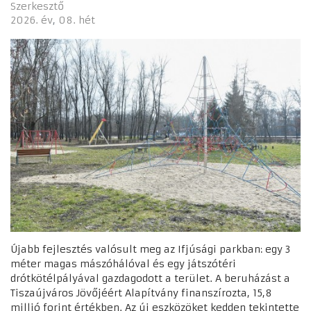
Szerkesztő
2026. év
08. hét
Újabb fejlesztés valósult meg az Ifjúsági parkban: egy 3
méter magas mászóhálóval és egy játszótéri
drótkötélpályával gazdagodott a terület. A beruházást a
Tiszaújváros Jövőjéért Alapítvány finanszírozta, 15,8
millió forint értékben. Az új eszközöket kedden tekintette