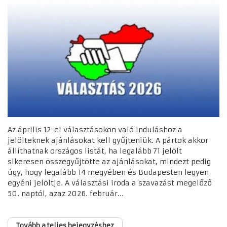
Az április 12-ei választásokon való induláshoz a
jelölteknek ajánlásokat kell gyűjteniük. A pártok akkor
állíthatnak országos listát, ha legalább 71 jelölt
sikeresen összegyűjtötte az ajánlásokat, mindezt pedig
úgy, hogy legalább 14 megyében és Budapesten legyen
egyéni jelöltje. A választási iroda a szavazást megelőző
50. naptól, azaz 2026. február...
Tovább a teljes bejegyzéshez