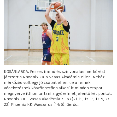
KOSÁRLABDA. Feszes iramú és színvonalas mérkőzést
játszott a Phoenix KK a Vasas Akadémia ellen. Nehéz
mérkőzés volt egy jó csapat ellen, de a remek
védekezésnek köszönhetően sikerült minden etapot
megnyerve itthon tartani a győzelmet jelentő két pontot.
Phoenix KK - Vasas Akadémia 71-63 (21-19, 15-13, 12-9, 23-
22) Phoenix KK: Mészáros (14/6), Gerőc...