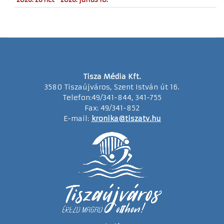
Tisza Média Kft.
3580 Tiszaújváros, Szent István út 16.
Telefon:49/341-844, 341-755
Fax: 49/341-852
E-mail:
kronika@tiszatv.hu