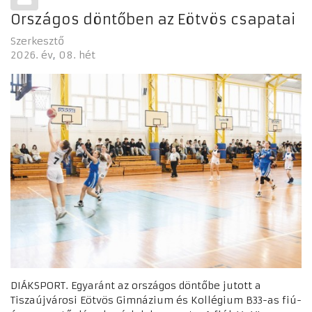
Országos döntőben az Eötvös csapatai
Szerkesztő
2026. év
08. hét
DIÁKSPORT. Egyaránt az országos döntőbe jutott a
Tiszaújvárosi Eötvös Gimnázium és Kollégium B33-as fiú-