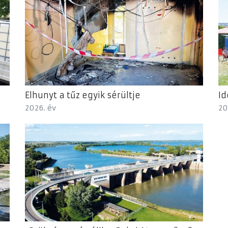
Elhunyt a tűz egyik sérültje
Id
2026. év
20