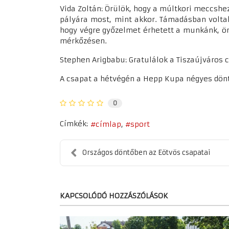
Vida Zoltán: Örülök, hogy a múltkori meccshe
pályára most, mint akkor. Támadásban voltak
hogy végre győzelmet érhetett a munkánk, ör
mérkőzésen.
Stephen Arigbabu: Gratulálok a Tiszaújváros
A csapat a hétvégén a Hepp Kupa négyes dönt
0
Címkék:
címlap
sport
Országos döntőben az Eötvös csapatai
KAPCSOLÓDÓ HOZZÁSZÓLÁSOK