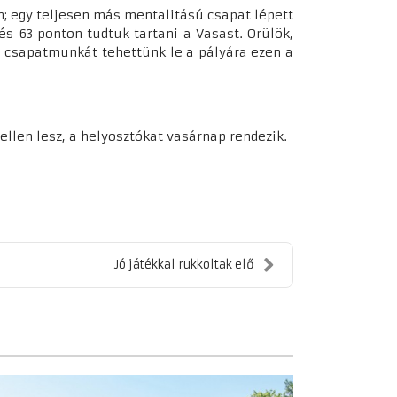
n; egy teljesen más mentalitású csapat lépett
s 63 ponton tudtuk tartani a Vasast. Örülök,
i csapatmunkát tehettünk le a pályára ezen a
llen lesz, a helyosztókat vasárnap rendezik.
Jó játékkal rukkoltak elő