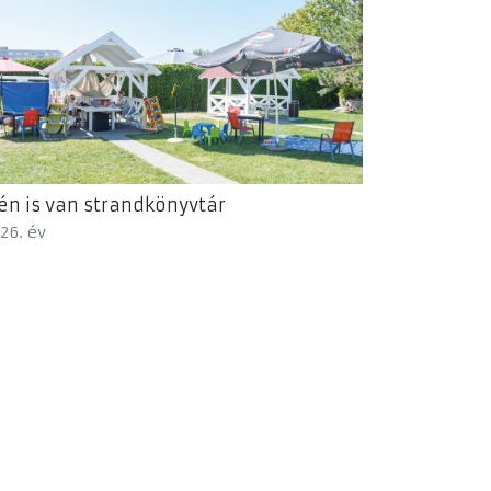
én is van strandkönyvtár
26. év