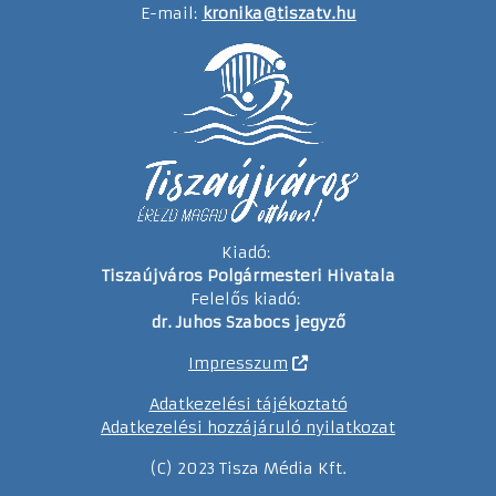
E-mail:
kronika@tiszatv.hu
Kiadó:
Tiszaújváros Polgármesteri Hivatala
Felelős kiadó:
dr. Juhos Szabocs jegyző
Impresszum
Adatkezelési tájékoztató
Adatkezelési hozzájáruló nyilatkozat
(C) 2023 Tisza Média Kft.