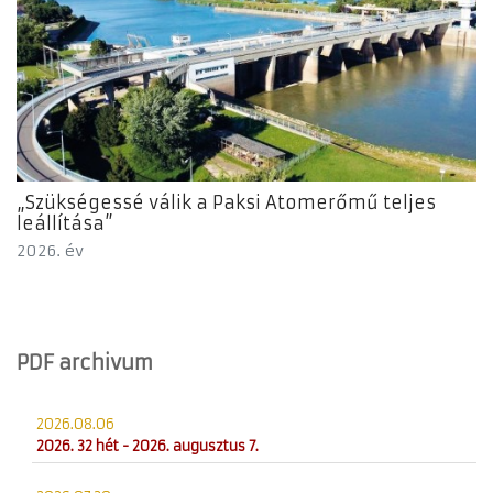
„Szükségessé válik a Paksi Atomerőmű teljes
leállítása”
2026. év
PDF archivum
2026.08.06
2026. 32 hét - 2026. augusztus 7.