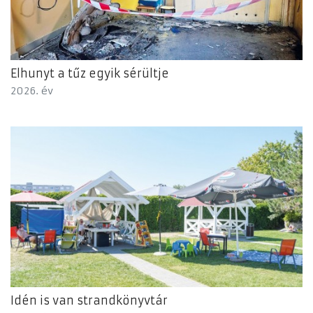
Elhunyt a tűz egyik sérültje
2026. év
Idén is van strandkönyvtár