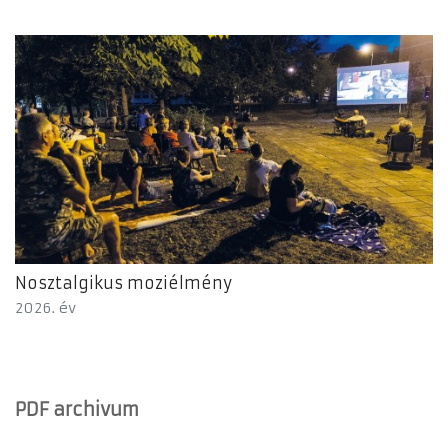
Nosztalgikus moziélmény
2026. év
PDF archivum