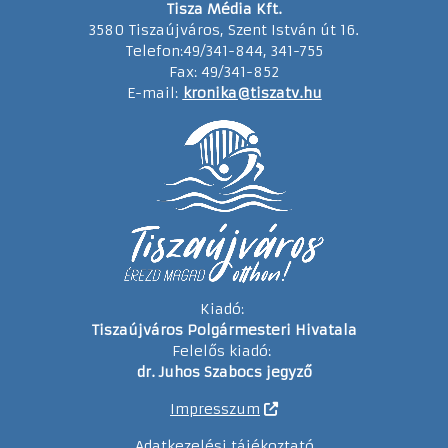
Tisza Média Kft.
3580 Tiszaújváros, Szent István út 16.
Telefon:49/341-844, 341-755
Fax: 49/341-852
E-mail:
kronika@tiszatv.hu
Kiadó:
Tiszaújváros Polgármesteri Hivatala
Felelős kiadó:
dr. Juhos Szabocs jegyző
Impresszum
Adatkezelési tájékoztató