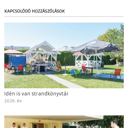
KAPCSOLÓDÓ HOZZÁSZÓLÁSOK
Idén is van strandkönyvtár
2026. év