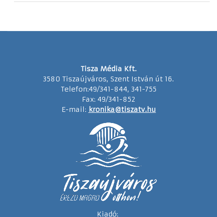
Tisza Média Kft.
3580 Tiszaújváros, Szent István út 16.
Telefon:49/341-844, 341-755
Fax: 49/341-852
E-mail:
kronika@tiszatv.hu
Kiadó: