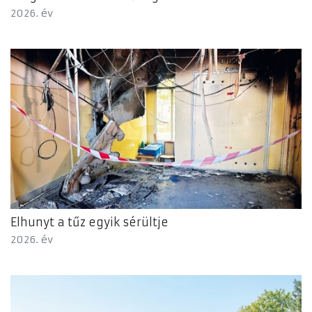
2026. év
Elhunyt a tűz egyik sérültje
2026. év