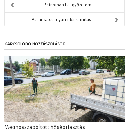
Zsinórban hat győzelem
Vasárnaptól nyári időszámítás
KAPCSOLÓDÓ HOZZÁSZÓLÁSOK
Meghosszabbított hőségriasztás