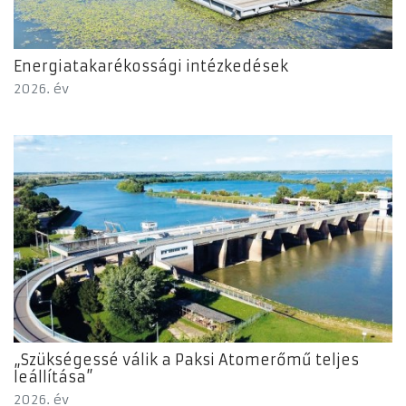
Energiatakarékossági intézkedések
2026. év
„Szükségessé válik a Paksi Atomerőmű teljes
leállítása”
2026. év