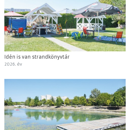
Idén is van strandkönyvtár
2026. év