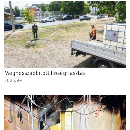
Meghosszabbított hőségriasztás
2026. év