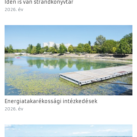
Idén is van strandkönyvtár
2026. év
Energiatakarékossági intézkedések
2026. év