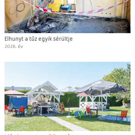
Elhunyt a tűz egyik sérültje
2026. év