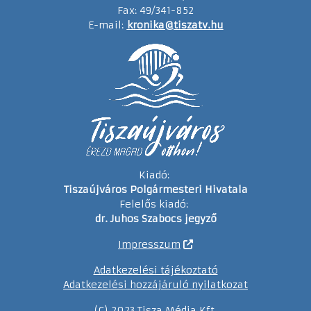
Fax: 49/341-852
E-mail:
kronika@tiszatv.hu
Kiadó:
Tiszaújváros Polgármesteri Hivatala
Felelős kiadó:
dr. Juhos Szabocs jegyző
Impresszum
Adatkezelési tájékoztató
Adatkezelési hozzájáruló nyilatkozat
(C) 2023 Tisza Média Kft.