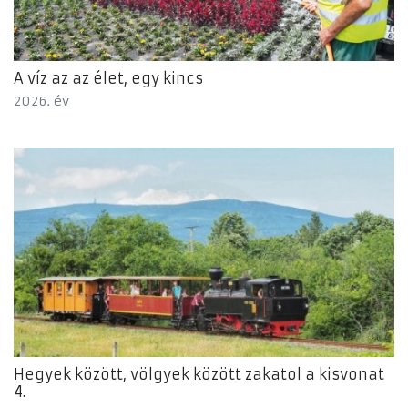
A víz az az élet, egy kincs
2026. év
Hegyek között, völgyek között zakatol a kisvonat
4.