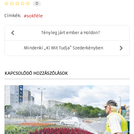
0
Címkék:
sokféle
Tényleg járt ember a Holdon?
Mindenki „Ki Mit Tudja” Szederkényben
KAPCSOLÓDÓ HOZZÁSZÓLÁSOK