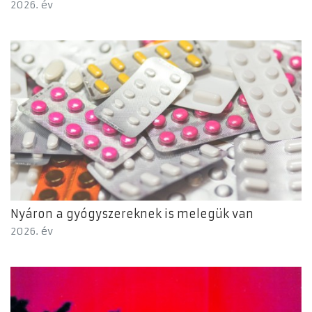
2026. év
Nyáron a gyógyszereknek is melegük van
2026. év