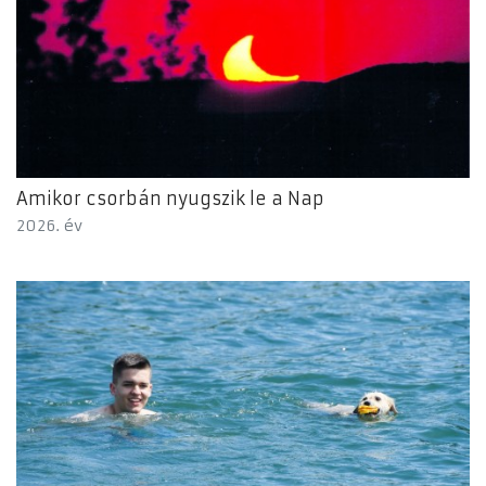
Amikor csorbán nyugszik le a Nap
2026. év