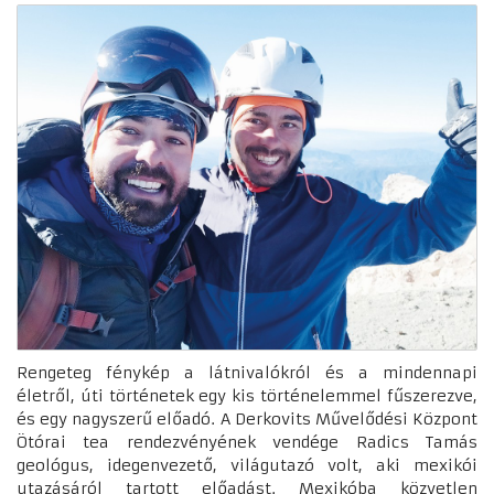
Rengeteg fénykép a látnivalókról és a mindennapi
életről, úti történetek egy kis történelemmel fűszerezve,
és egy nagyszerű előadó. A Derkovits Művelődési Központ
Ötórai tea rendezvényének vendége Radics Tamás
geológus, idegenvezető, világutazó volt, aki mexikói
utazásáról tartott előadást. Mexikóba közvetlen