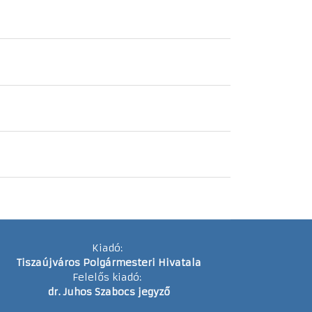
Kiadó:
Tiszaújváros Polgármesteri Hivatala
Felelős kiadó:
dr. Juhos Szabocs jegyző