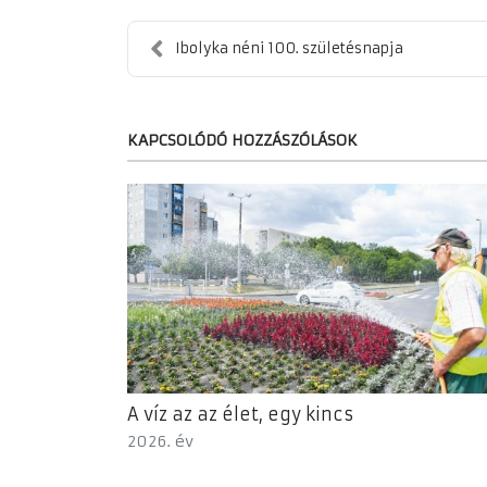
Ibolyka néni 100. születésnapja
KAPCSOLÓDÓ HOZZÁSZÓLÁSOK
A víz az az élet, egy kincs
2026. év