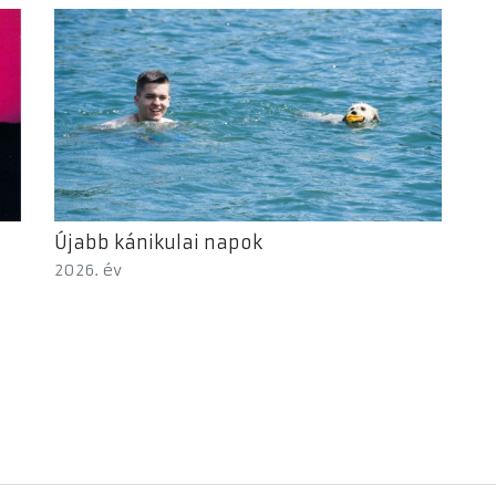
Újabb kánikulai napok
2026. év