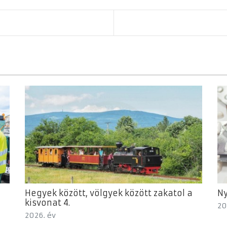
Hegyek között, völgyek között zakatol a
Ny
kisvonat 4.
20
2026. év