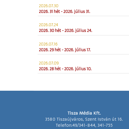
2026.07.30
2026. 31 hét - 2026. július 31.
2026.07.24
2026. 30 hét - 2026. július 24.
2026.07.16
2026. 29 hét - 2026. július 17.
2026.07.09
2026. 28 hét - 2026. július 10.
Tisza Média Kft.
3580 Tiszaújváros, Szent István út 16.
Telefon:49/341-844, 341-755