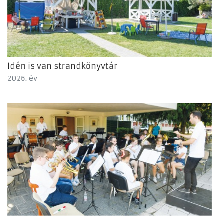
Idén is van strandkönyvtár
2026. év