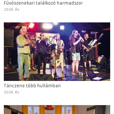
Fúvószenekari találkozó harmadszor
2026. év
Tánczene több hullámban
2026. év