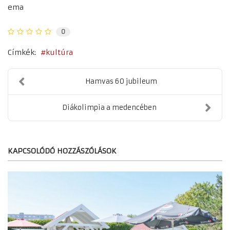
ema
0
Címkék:
kultúra
Hamvas 60 jubileum
Diákolimpia a medencében
KAPCSOLÓDÓ HOZZÁSZÓLÁSOK