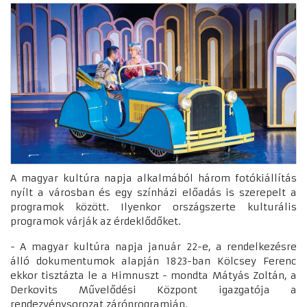
A magyar kultúra napja alkalmából három fotókiállítás
nyílt a városban és egy színházi előadás is szerepelt a
programok között. Ilyenkor országszerte kulturális
programok várják az érdeklődőket.
- A magyar kultúra napja január 22-e, a rendelkezésre
álló dokumentumok alapján 1823-ban Kölcsey Ferenc
ekkor tisztázta le a Himnuszt - mondta Mátyás Zoltán, a
Derkovits Művelődési Központ igazgatója a
rendezvénysorozat záróprogramján.