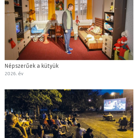
Népszerűek a kütyük
2026. év