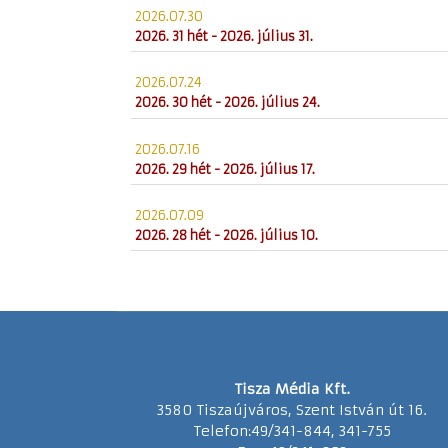
2026.07.30
2026. 31 hét - 2026. július 31.
2026.07.24
2026. 30 hét - 2026. július 24.
2026.07.16
2026. 29 hét - 2026. július 17.
2026.07.09
2026. 28 hét - 2026. július 10.
Tisza Média Kft.
3580 Tiszaújváros, Szent István út 16.
Telefon:49/341-844, 341-755