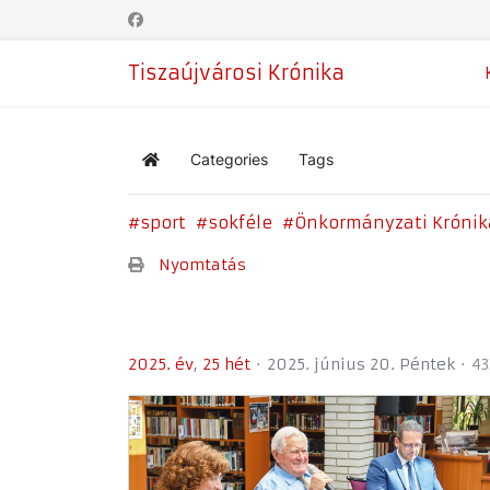
Tiszaújvárosi Krónika
Categories
Tags
Home
sport
sokféle
Önkormányzati Krónik
Nyomtatás
2025. év
25 hét
2025. június 20. Péntek
43