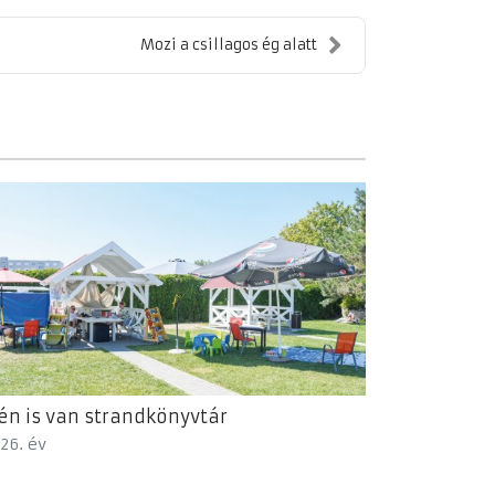
Mozi a csillagos ég alatt
én is van strandkönyvtár
26. év