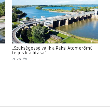
„Szükségessé válik a Paksi Atomerőmű
teljes leállítása”
2026. év