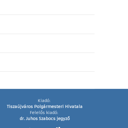
Kiadó:
Tiszaújváros Polgármesteri Hivatala
Felelős kiadó:
dr. Juhos Szabocs jegyző