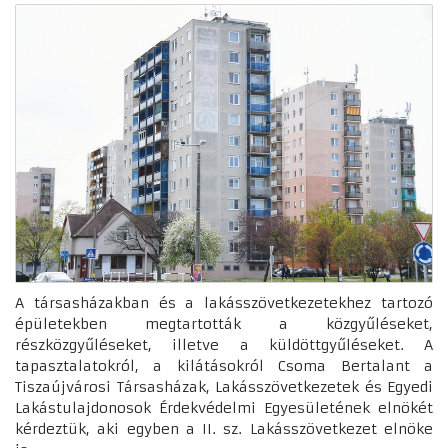
A társasházakban és a lakásszövetkezetekhez tartozó
épületekben megtartották a közgyűléseket,
részközgyűléseket, illetve a küldöttgyűléseket. A
tapasztalatokról, a kilátásokról Csoma Bertalant a
Tiszaújvárosi Társasházak, Lakásszövetkezetek és Egyedi
Lakástulajdonosok Érdekvédelmi Egyesületének elnökét
kérdeztük, aki egyben a II. sz. Lakásszövetkezet elnöke