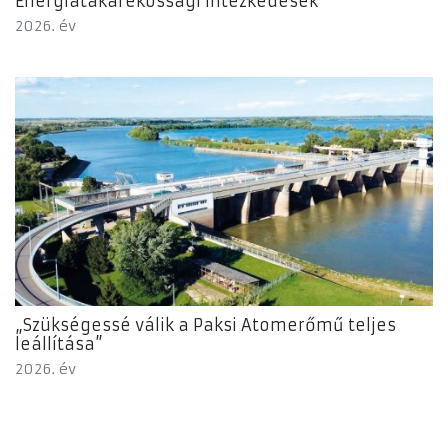
Energiatakarékossági intézkedések
2026. év
„Szükségessé válik a Paksi Atomerőmű teljes
leállítása”
2026. év