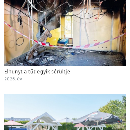
Elhunyt a tűz egyik sérültje
2026. év