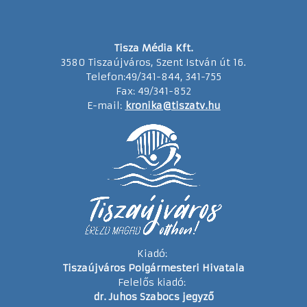
Tisza Média Kft.
3580 Tiszaújváros, Szent István út 16.
Telefon:49/341-844, 341-755
Fax: 49/341-852
E-mail:
kronika@tiszatv.hu
Kiadó:
Tiszaújváros Polgármesteri Hivatala
Felelős kiadó:
dr. Juhos Szabocs jegyző