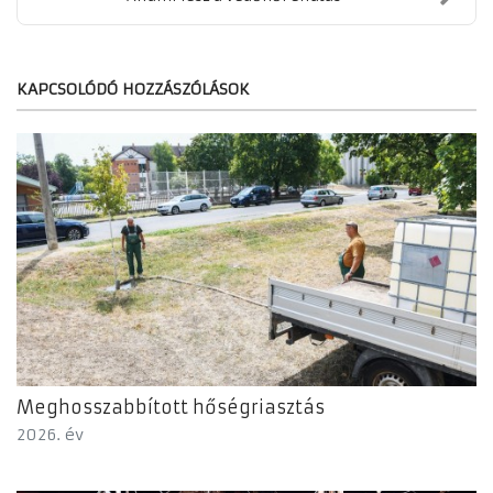
KAPCSOLÓDÓ HOZZÁSZÓLÁSOK
Meghosszabbított hőségriasztás
2026. év