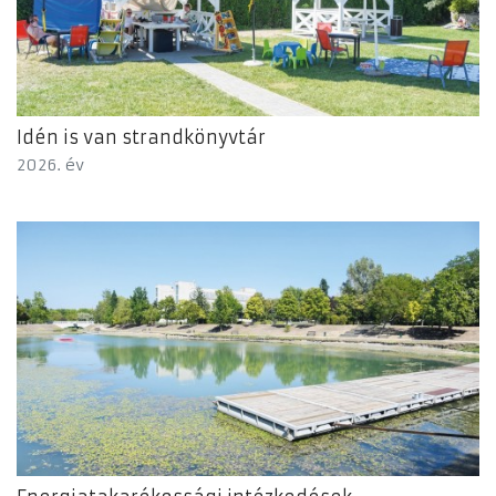
Idén is van strandkönyvtár
2026. év