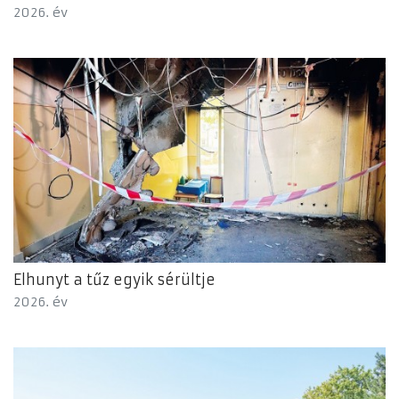
2026. év
Elhunyt a tűz egyik sérültje
2026. év