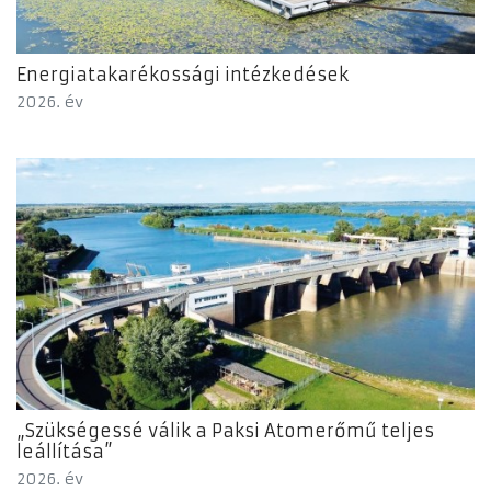
Energiatakarékossági intézkedések
2026. év
„Szükségessé válik a Paksi Atomerőmű teljes
leállítása”
2026. év