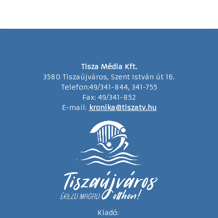
Tisza Média Kft.
3580 Tiszaújváros, Szent István út 16.
Telefon:49/341-844, 341-755
Fax: 49/341-852
E-mail:
kronika@tiszatv.hu
Kiadó: