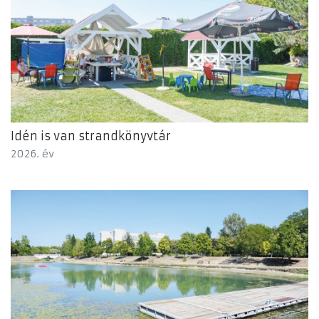
Idén is van strandkönyvtár
2026. év