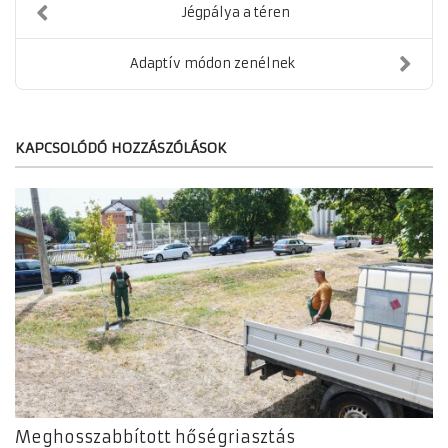
Jégpálya a téren
Adaptív módon zenélnek
KAPCSOLÓDÓ HOZZÁSZÓLÁSOK
Meghosszabbított hőségriasztás