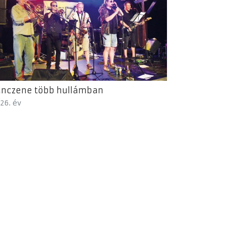
ánczene több hullámban
26. év