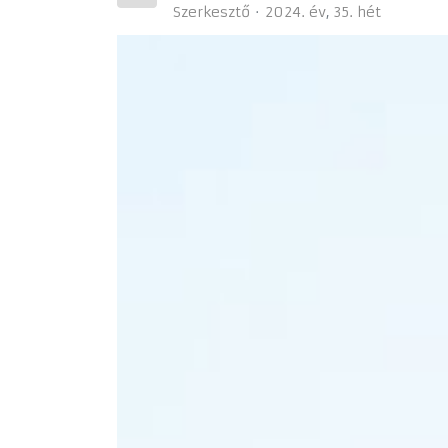
Szerkesztő
2024. év
35. hét