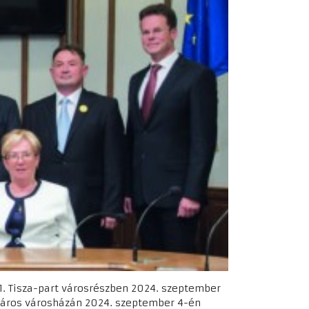
1. Tisza-part városrészben 2024. szeptember
újváros városházán 2024. szeptember 4-én