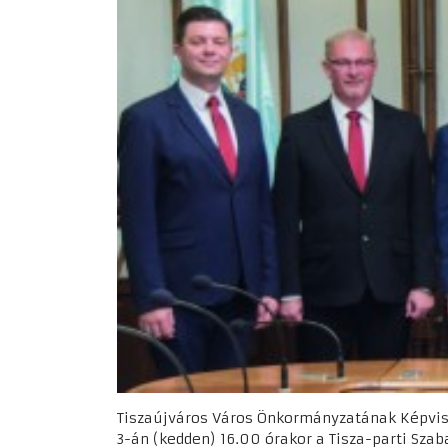
Tiszaújváros Város Önkormányzatának Képvise
3-án (kedden) 16.00 órakor a Tisza-parti Sza