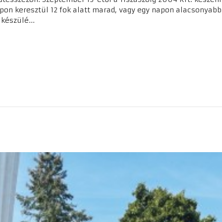
pon keresztül 12 fok alatt marad, vagy egy napon alacsonyabb 
készülé...