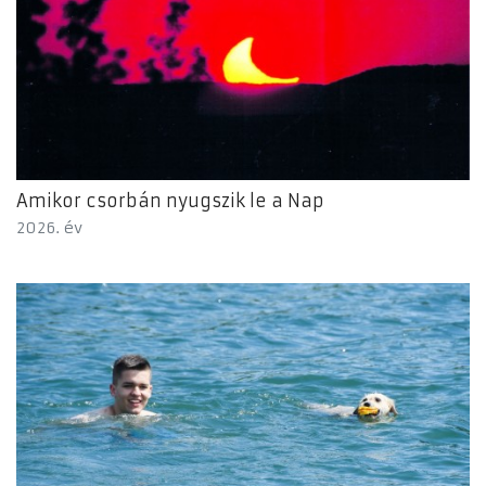
Amikor csorbán nyugszik le a Nap
2026. év