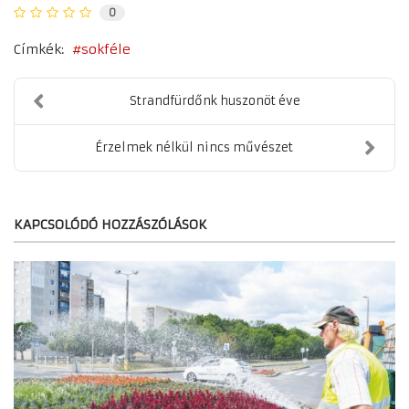
0
Címkék:
sokféle
Strandfürdőnk huszonöt éve
Érzelmek nélkül nincs művészet
KAPCSOLÓDÓ HOZZÁSZÓLÁSOK