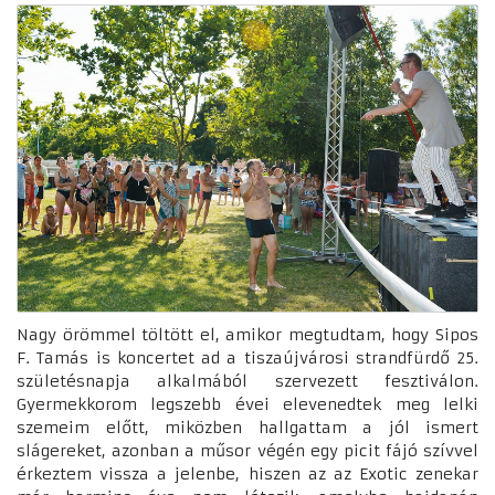
Nagy örömmel töltött el, amikor megtudtam, hogy Sipos
F. Tamás is koncertet ad a tiszaújvárosi strandfürdő 25.
születésnapja alkalmából szervezett fesztiválon.
Gyermekkorom legszebb évei elevenedtek meg lelki
szemeim előtt, miközben hallgattam a jól ismert
slágereket, azonban a műsor végén egy picit fájó szívvel
érkeztem vissza a jelenbe, hiszen az az Exotic zenekar