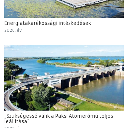
Energiatakarékossági intézkedések
2026. év
„Szükségessé válik a Paksi Atomerőmű teljes
leállítása”