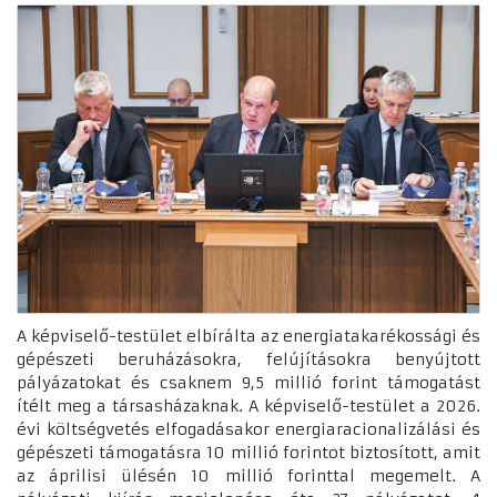
A képviselő-testület elbírálta az energiatakarékossági és
gépészeti beruházásokra, felújításokra benyújtott
pályázatokat és csaknem 9,5 millió forint támogatást
ítélt meg a társasházaknak. A képviselő-testület a 2026.
évi költségvetés elfogadásakor energiaracionalizálási és
gépészeti támogatásra 10 millió forintot biztosított, amit
az áprilisi ülésén 10 millió forinttal megemelt. A