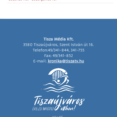
Tisza Média Kft.
3580 Tiszaújváros, Szent István út 16.
Telefon:49/341-844, 341-755
Fax: 49/341-852
E-mail:
kronika@tiszatv.hu