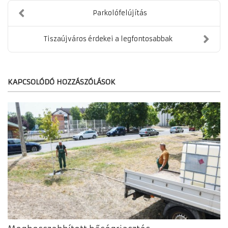
Parkolófelújítás
Tiszaújváros érdekei a legfontosabbak
KAPCSOLÓDÓ HOZZÁSZÓLÁSOK