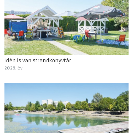
Idén is van strandkönyvtár
2026. év