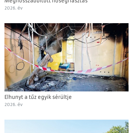
Meghosszabbított hőségriasztás
2026. év
Elhunyt a tűz egyik sérültje
2026. év