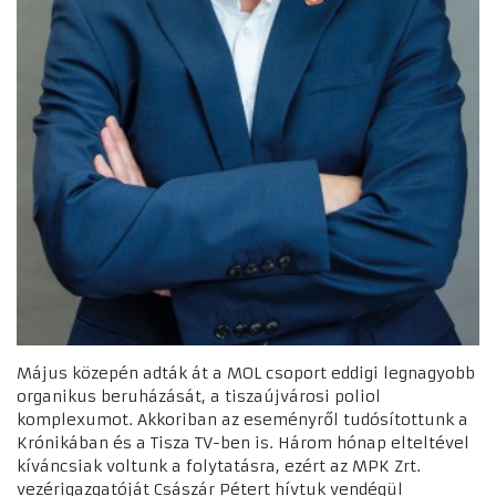
Május közepén adták át a MOL csoport eddigi legnagyobb
organikus beruházását, a tiszaújvárosi poliol
komplexumot. Akkoriban az eseményről tudósítottunk a
Krónikában és a Tisza TV-ben is. Három hónap elteltével
kíváncsiak voltunk a folytatásra, ezért az MPK Zrt.
vezérigazgatóját Császár Pétert hívtuk vendégül