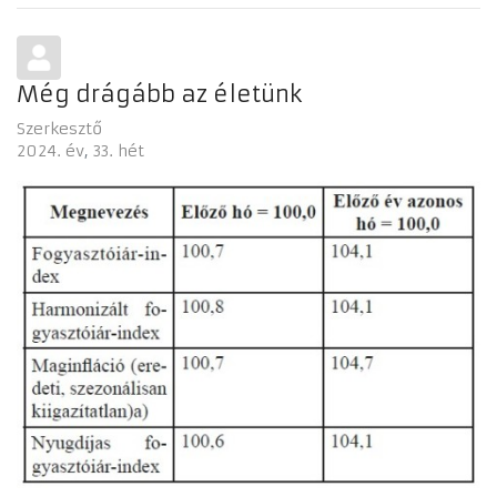
Még drágább az életünk
Szerkesztő
2024. év
33. hét