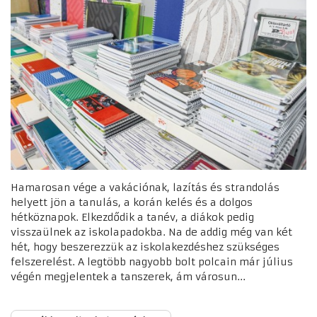
Hamarosan vége a vakációnak, lazítás és strandolás
helyett jön a tanulás, a korán kelés és a dolgos
hétköznapok. Elkezdődik a tanév, a diákok pedig
visszaülnek az iskolapadokba. Na de addig még van két
hét, hogy beszerezzük az iskolakezdéshez szükséges
felszerelést. A legtöbb nagyobb bolt polcain már július
végén megjelentek a tanszerek, ám városun...