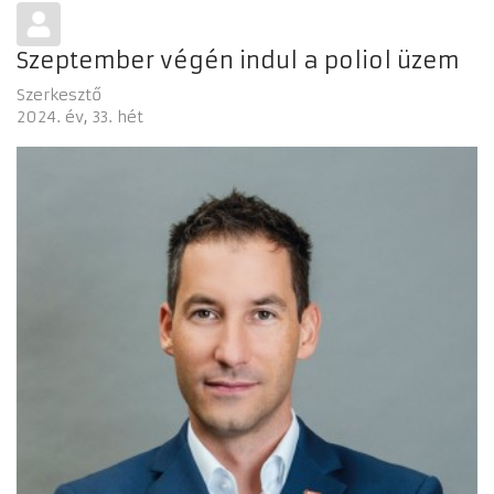
Szeptember végén indul a poliol üzem
Szerkesztő
2024. év
33. hét