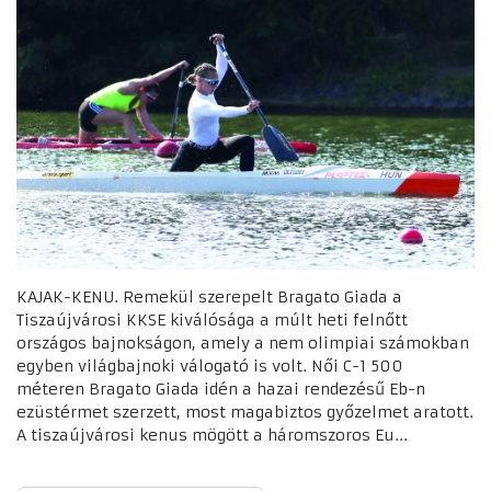
KAJAK-KENU. Remekül szerepelt Bragato Giada a
Tiszaújvárosi KKSE kiválósága a múlt heti felnőtt
országos bajnokságon, amely a nem olimpiai számokban
egyben világbajnoki válogató is volt. Női C-1 500
méteren Bragato Giada idén a hazai rendezésű Eb-n
ezüstérmet szerzett, most magabiztos győzelmet aratott.
A tiszaújvárosi kenus mögött a háromszoros Eu...