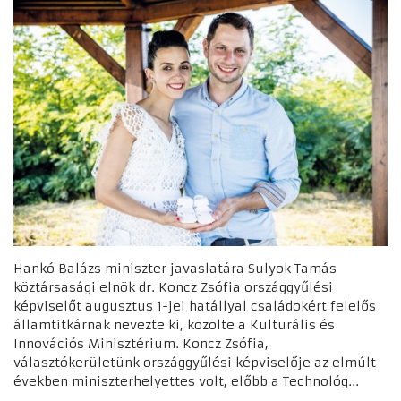
Hankó Balázs miniszter javaslatára Sulyok Tamás
köztársasági elnök dr. Koncz Zsófia országgyűlési
képviselőt augusztus 1-jei hatállyal családokért felelős
államtitkárnak nevezte ki, közölte a Kulturális és
Innovációs Minisztérium. Koncz Zsófia,
választókerületünk országgyűlési képviselője az elmúlt
években miniszterhelyettes volt, előbb a Technológ...