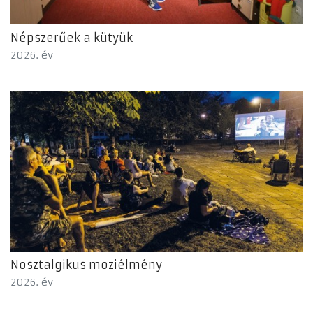
Népszerűek a kütyük
2026. év
Nosztalgikus moziélmény
2026. év