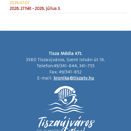
2026.07.02
2026. 27 hét - 2026. július 3.
Tisza Média Kft.
3580 Tiszaújváros, Szent István út 16.
Telefon:49/341-844, 341-755
Fax: 49/341-852
E-mail:
kronika@tiszatv.hu