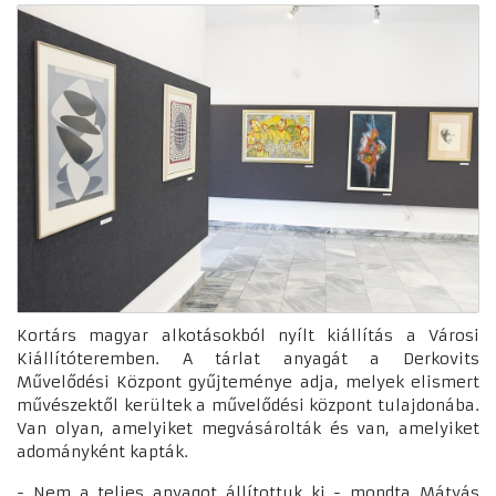
Kortárs magyar alkotásokból nyílt kiállítás a Városi
Kiállítóteremben. A tárlat anyagát a Derkovits
Művelődési Központ gyűjteménye adja, melyek elismert
művészektől kerültek a művelődési központ tulajdonába.
Van olyan, amelyiket megvásárolták és van, amelyiket
adományként kapták.
- Nem a teljes anyagot állítottuk ki - mondta Mátyás