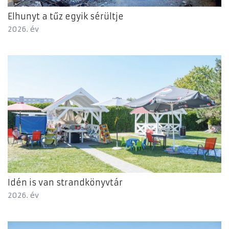
Elhunyt a tűz egyik sérültje
2026. év
Idén is van strandkönyvtár
2026. év