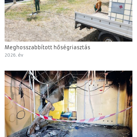
Meghosszabbított hőségriasztás
2026. év