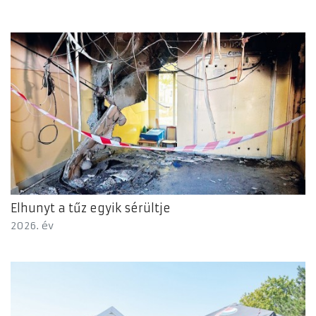
Elhunyt a tűz egyik sérültje
2026. év