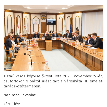
Tiszaújváros képviselő-testülete 2025. november 27-én,
csütörtökön 9 órától ülést tart a Városháza III. emeleti
tanácskozótermében.
Napirendi javaslat
Zárt ülés: