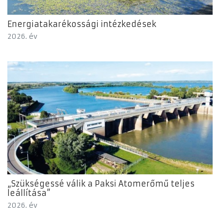
Energiatakarékossági intézkedések
2026. év
„Szükségessé válik a Paksi Atomerőmű teljes
leállítása”
2026. év