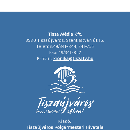
Tisza Média Kft.
3580 Tiszaújváros, Szent István út 16.
Telefon:49/341-844, 341-755
Fax: 49/341-852
E-mail:
kronika@tiszatv.hu
Kiadó:
Tiszaújváros Polgármesteri Hivatala