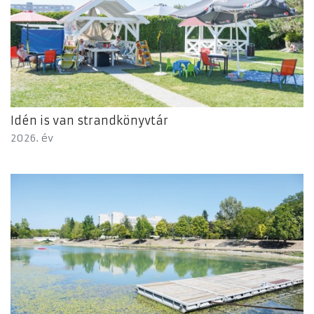
Idén is van strandkönyvtár
2026. év