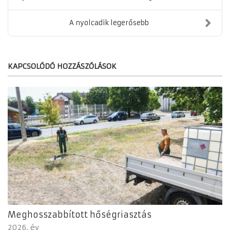
A nyolcadik legerősebb
KAPCSOLÓDÓ HOZZÁSZÓLÁSOK
Meghosszabbított hőségriasztás
2026. év