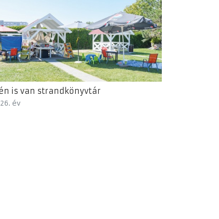
én is van strandkönyvtár
26. év