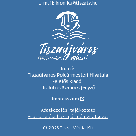
E-mail:
kronika@tiszatv.hu
Kiadó:
Tiszaújváros Polgármesteri Hivatala
Felelős kiadó:
dr. Juhos Szabocs jegyző
Impresszum
Adatkezelési tájékoztató
Adatkezelési hozzájáruló nyilatkozat
(C) 2023 Tisza Média Kft.