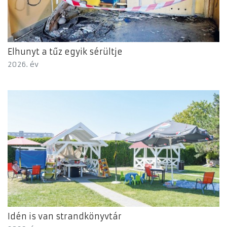
Elhunyt a tűz egyik sérültje
2026. év
Idén is van strandkönyvtár