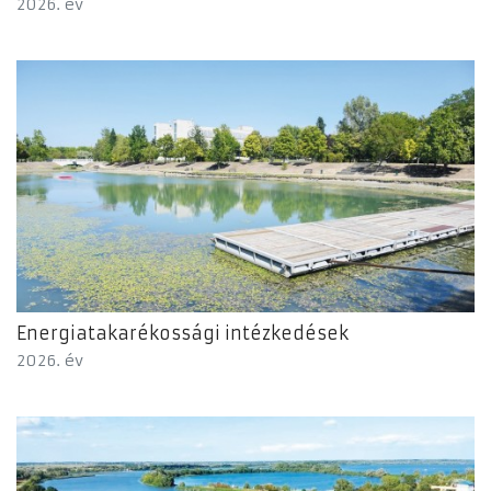
2026. év
Energiatakarékossági intézkedések
2026. év