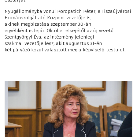
Osztályát.
Nyugállományba vonul Poropatich Péter, a Tiszaújvárosi
Humánszolgáltató Központ vezetője is,
akinek megbízatása szeptember 30-án
egyébként is lejár. Október elsejétől az új vezető
Szentgyörgyi Éva, az intézmény jelenlegi
szakmai vezetője lesz, akit augusztus 31-én
két pályázó közül választott meg a képviselő-testület.