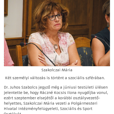
Szakolczai Mária
Két személyi változás is történt a szociális szférában.
Dr. Juhos Szabolcs jegyző még a júniusi testületi ülésen
jelentette be, hogy Ráczné Kocsis Ilona nyugdíjba vonul,
ezért szeptember elsejétől a korábbi osztályvezető-
helyettes, Szakolczai Mária vezeti a Polgármesteri
Hivatal Intézményfelügyeleti, Szociális és Sport