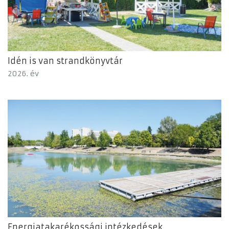
Idén is van strandkönyvtár
2026. év
Energiatakarékossági intézkedések