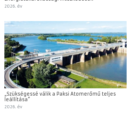
2026. év
„Szükségessé válik a Paksi Atomerőmű teljes
leállítása”
2026. év