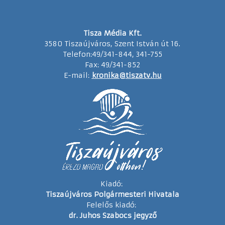
Tisza Média Kft.
3580 Tiszaújváros, Szent István út 16.
Telefon:49/341-844, 341-755
Fax: 49/341-852
E-mail:
kronika@tiszatv.hu
Kiadó:
Tiszaújváros Polgármesteri Hivatala
Felelős kiadó:
dr. Juhos Szabocs jegyző