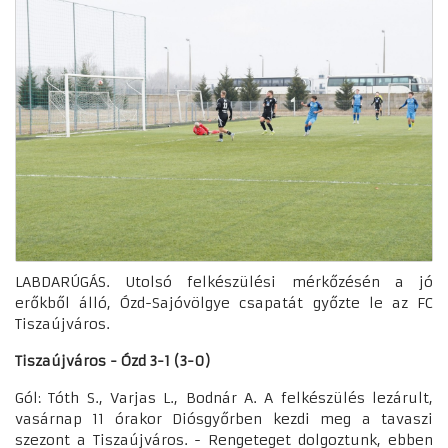
LABDARÚGÁS. Utolsó felkészülési mérkőzésén a jó
erőkből álló, Ózd-Sajóvölgye csapatát győzte le az FC
Tiszaújváros.
Tiszaújváros - Ózd 3-1 (3-0)
Gól: Tóth S., Varjas L., Bodnár A. A felkészülés lezárult,
vasárnap 11 órakor Diósgyőrben kezdi meg a tavaszi
szezont a Tiszaújváros. - Rengeteget dolgoztunk, ebben