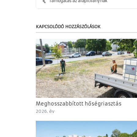
Támogatás az alapítványnak
KAPCSOLÓDÓ HOZZÁSZÓLÁSOK
Meghosszabbított hőségriasztás
2026. év