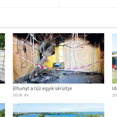
Elhunyt a tűz egyik sérültje
Id
2026. év
20