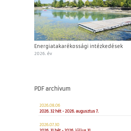
Energiatakarékossági intézkedések
2026. év
PDF archivum
2026.08.06
2026. 32 hét - 2026. augusztus 7.
2026.07.30
2026. 31 hét - 2026. július 31.