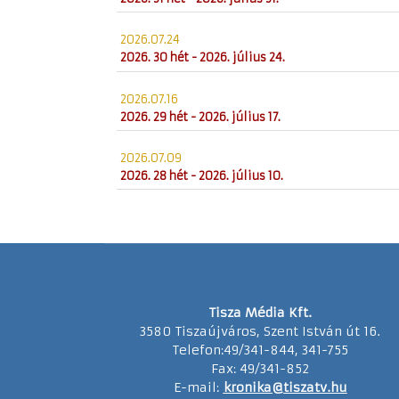
2026.07.24
2026. 30 hét - 2026. július 24.
2026.07.16
2026. 29 hét - 2026. július 17.
2026.07.09
2026. 28 hét - 2026. július 10.
Tisza Média Kft.
3580 Tiszaújváros, Szent István út 16.
Telefon:49/341-844, 341-755
Fax: 49/341-852
E-mail:
kronika@tiszatv.hu