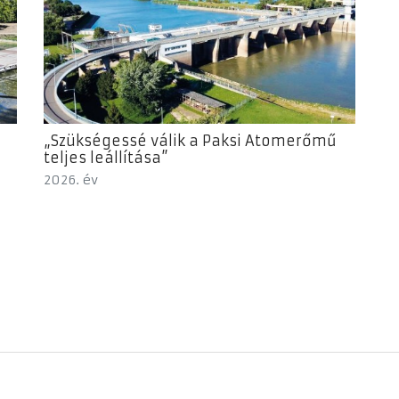
„Szükségessé válik a Paksi Atomerőmű
teljes leállítása”
2026. év