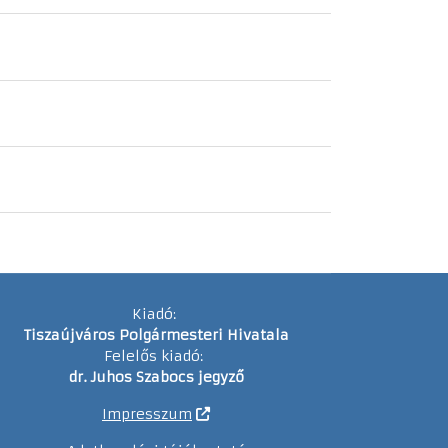
Kiadó:
Tiszaújváros Polgármesteri Hivatala
Felelős kiadó:
dr. Juhos Szabocs jegyző
Impresszum