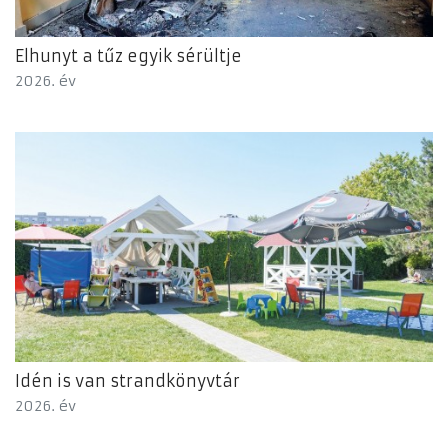
Elhunyt a tűz egyik sérültje
2026. év
Idén is van strandkönyvtár
2026. év