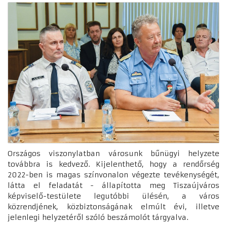
Országos viszonylatban városunk bűnügyi helyzete
továbbra is kedvező. Kijelenthető, hogy a rendőrség
2022-ben is magas színvonalon végezte tevékenységét,
látta el feladatát - állapította meg Tiszaújváros
képviselő-testülete legutóbbi ülésén, a város
közrendjének, közbiztonságának elmúlt évi, illetve
jelenlegi helyzetéről szóló beszámolót tárgyalva.