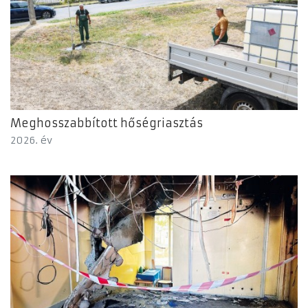
Meghosszabbított hőségriasztás
2026. év