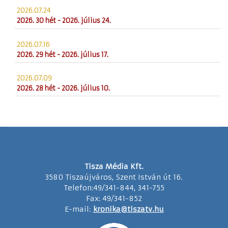
2026.07.24
2026. 30 hét - 2026. július 24.
2026.07.16
2026. 29 hét - 2026. július 17.
2026.07.09
2026. 28 hét - 2026. július 10.
Tisza Média Kft.
3580 Tiszaújváros, Szent István út 16.
Telefon:49/341-844, 341-755
Fax: 49/341-852
E-mail:
kronika@tiszatv.hu