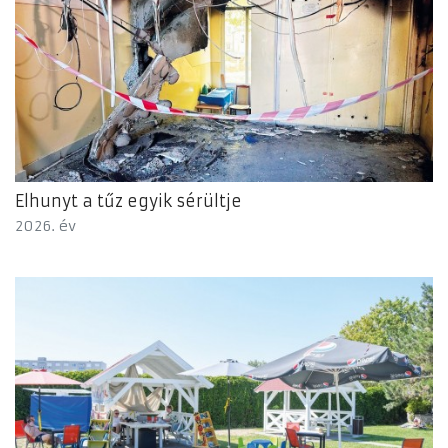
Elhunyt a tűz egyik sérültje
2026. év