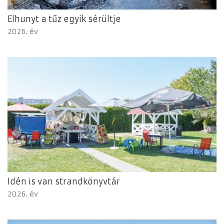
Elhunyt a tűz egyik sérültje
2026. év
Idén is van strandkönyvtár
2026. év