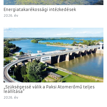
Energiatakarékossági intézkedések
2026. év
„Szükségessé válik a Paksi Atomerőmű teljes
leállítása”
2026. év