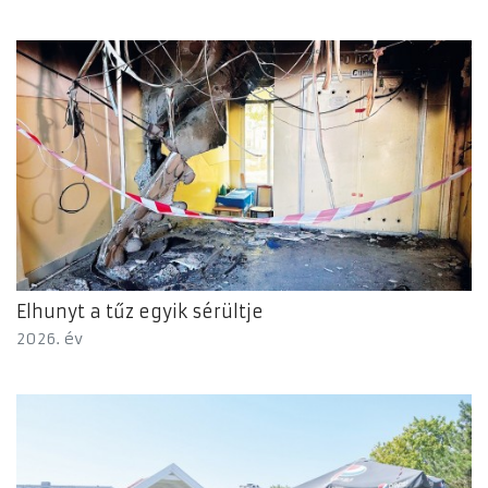
Elhunyt a tűz egyik sérültje
2026. év