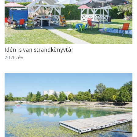
Idén is van strandkönyvtár
2026. év