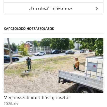
„Társasházi” hajléktalanok
KAPCSOLÓDÓ HOZZÁSZÓLÁSOK
Meghosszabbított hőségriasztás
2026. év