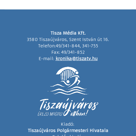
Tisza Média Kft.
3580 Tiszaújváros, Szent István út 16.
Telefon:49/341-844, 341-755
Fax: 49/341-852
E-mail:
kronika@tiszatv.hu
Kiadó:
Tiszaújváros Polgármesteri Hivatala