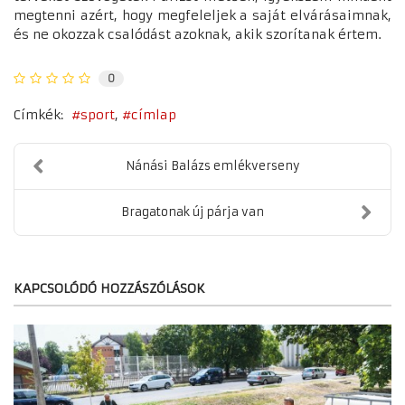
megtenni azért, hogy megfeleljek a saját elvárásaimnak,
és ne okozzak csalódást azoknak, akik szorítanak értem.
0
Címkék:
sport
címlap
Nánási Balázs emlékverseny
Bragatonak új párja van
KAPCSOLÓDÓ HOZZÁSZÓLÁSOK