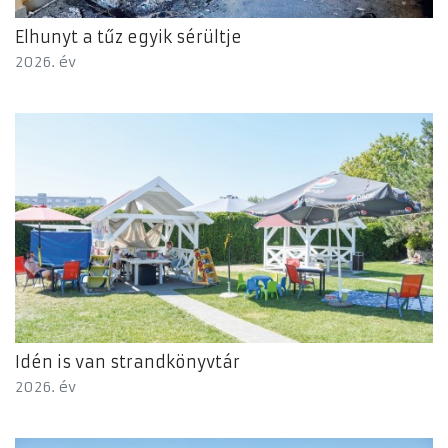
Elhunyt a tűz egyik sérültje
2026. év
Idén is van strandkönyvtár
2026. év