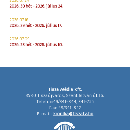
2026.07.24
2026. 30 hét - 2026. július 24.
2026.07.16
2026. 29 hét - 2026. július 17.
2026.07.09
2026. 28 hét - 2026. július 10.
Tisza Média Kft.
3580 Tiszaújváros, Szent István út 16.
Telefon:49/341-844, 341-755
Fax: 49/341-852
E-mail:
kronika@tiszatv.hu