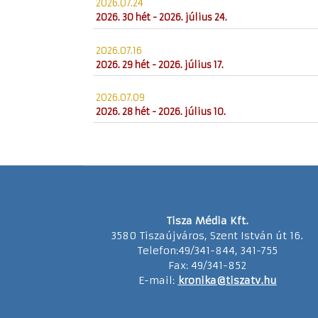
2026.07.24
2026. 30 hét - 2026. július 24.
2026.07.16
2026. 29 hét - 2026. július 17.
2026.07.09
2026. 28 hét - 2026. július 10.
Tisza Média Kft.
3580 Tiszaújváros, Szent István út 16.
Telefon:49/341-844, 341-755
Fax: 49/341-852
E-mail:
kronika@tiszatv.hu