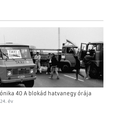
ónika 40 A blokád hatvanegy órája
24. év