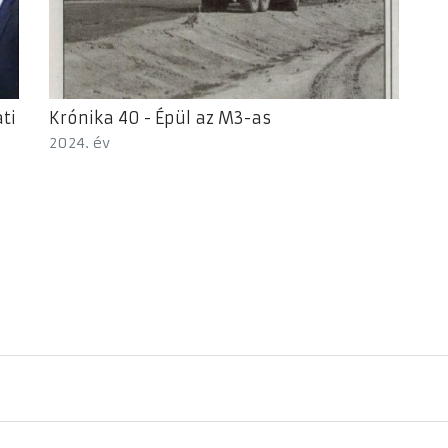
ti
Krónika 40 - Épül az M3-as
2024. év