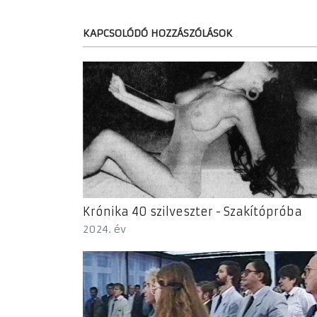
KAPCSOLÓDÓ HOZZÁSZÓLÁSOK
Krónika 40 szilveszter - Szakítópróba
2024. év