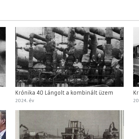
Krónika 40 Lángolt a kombinált üzem
Kr
2024. év
20