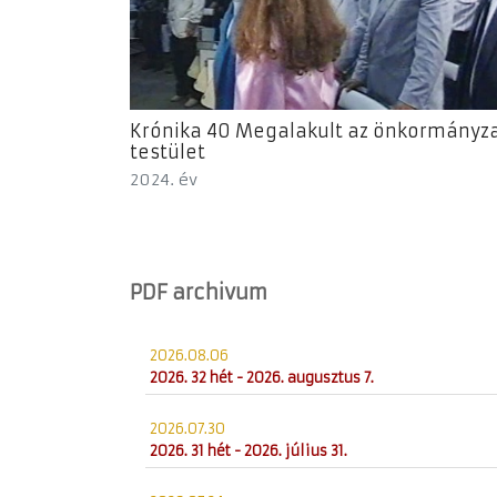
Krónika 40 Megalakult az önkormányza
testület
2024. év
PDF archivum
2026.08.06
2026. 32 hét - 2026. augusztus 7.
2026.07.30
2026. 31 hét - 2026. július 31.