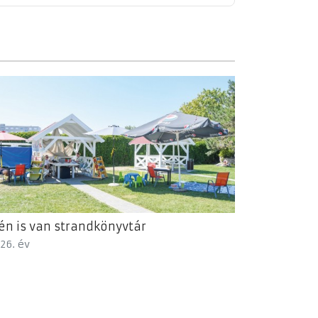
én is van strandkönyvtár
26. év