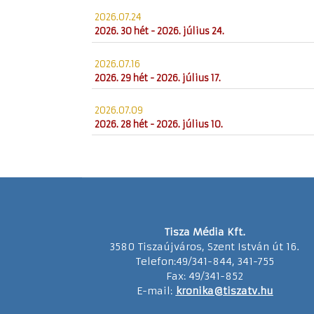
2026.07.24
2026. 30 hét - 2026. július 24.
2026.07.16
2026. 29 hét - 2026. július 17.
2026.07.09
2026. 28 hét - 2026. július 10.
Tisza Média Kft.
3580 Tiszaújváros, Szent István út 16.
Telefon:49/341-844, 341-755
Fax: 49/341-852
E-mail:
kronika@tiszatv.hu