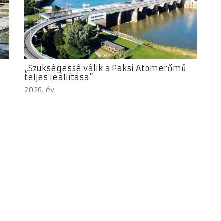
„Szükségessé válik a Paksi Atomerőmű
teljes leállítása”
2026. év