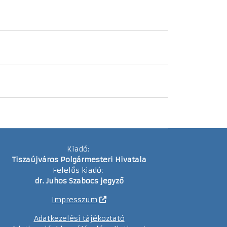
Kiadó:
Tiszaújváros Polgármesteri Hivatala
Felelős kiadó:
dr. Juhos Szabocs jegyző
Impresszum
Adatkezelési tájékoztató