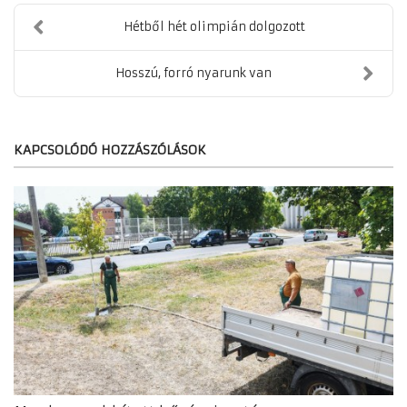
Hétből hét olimpián dolgozott
Hosszú, forró nyarunk van
KAPCSOLÓDÓ HOZZÁSZÓLÁSOK