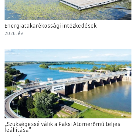
Energiatakarékossági intézkedések
2026. év
„Szükségessé válik a Paksi Atomerőmű teljes
leállítása”