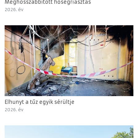
Meghosszabbított hőségriasztás
2026. év
Elhunyt a tűz egyik sérültje
2026. év