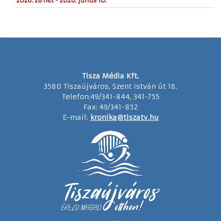
2026. 28 hét - 2026. július 10.
Tisza Média Kft.
3580 Tiszaújváros, Szent István út 16.
Telefon:49/341-844, 341-755
Fax: 49/341-852
E-mail:
kronika@tiszatv.hu