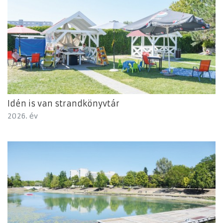
Idén is van strandkönyvtár
2026. év