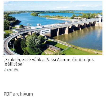
„Szükségessé válik a Paksi Atomerőmű teljes
leállítása”
2026. év
PDF archivum