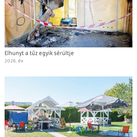
Elhunyt a tűz egyik sérültje
2026. év