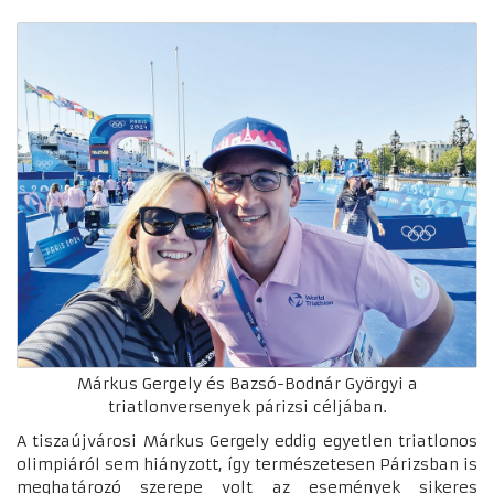
Márkus Gergely és Bazsó-Bodnár Györgyi a
triatlonversenyek párizsi céljában.
A tiszaújvárosi Márkus Gergely eddig egyetlen triatlonos
olimpiáról sem hiányzott, így természetesen Párizsban is
meghatározó szerepe volt az események sikeres