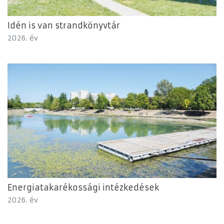
Idén is van strandkönyvtár
2026. év
Energiatakarékossági intézkedések
2026. év