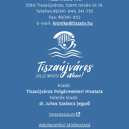
3580 Tiszaújváros, Szent István út 16.
Telefon:49/341-844, 341-755
Fax: 49/341-852
E-mail:
kronika@tiszatv.hu
Kiadó:
Tiszaújváros Polgármesteri Hivatala
Felelős kiadó:
dr. Juhos Szabocs jegyző
Impresszum
Adatkezelési tájékoztató