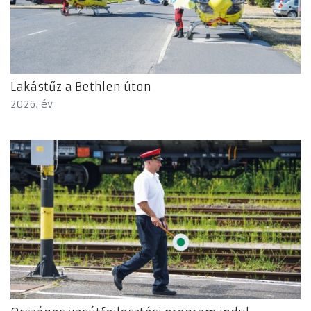
Lakástűz a Bethlen úton
2026. év