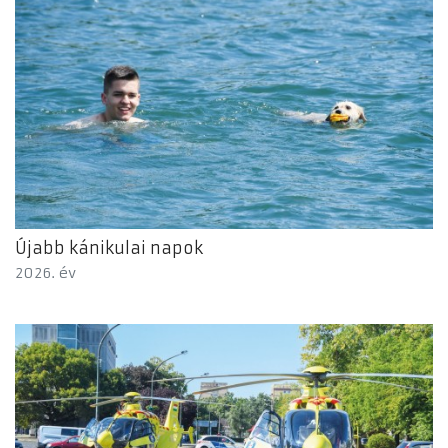
Újabb kánikulai napok
2026. év