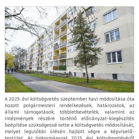
A 2025. évi költségvetés szeptember havi módosítása óta
hozott polgármesteri rendelkezések, határozatok, az
állami támogatások, többletbevételek, valamint az
intézmények részére történő előirányzat-kiegészítés
beépítése szükségessé tette a költségvetés módosítását,
melyet legutóbbi ülésén hajtott végre a képviselő-
testület. Az önkormányzat 2025. évi költségvetéséről