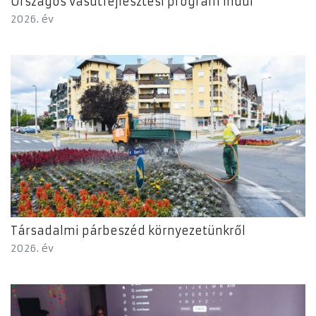
Országos vasútfejlesztési program indul
2026. év
Társadalmi párbeszéd környezetünkről
2026. év