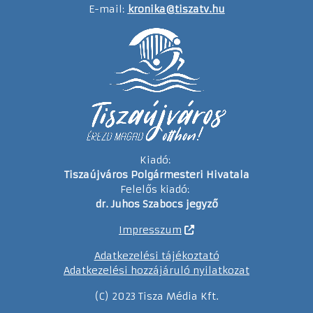
E-mail:
kronika@tiszatv.hu
Kiadó:
Tiszaújváros Polgármesteri Hivatala
Felelős kiadó:
dr. Juhos Szabocs jegyző
Impresszum
Adatkezelési tájékoztató
Adatkezelési hozzájáruló nyilatkozat
(C) 2023 Tisza Média Kft.