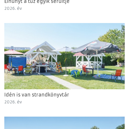
Elhunyt a tűz egyik sérültje
2026. év
Idén is van strandkönyvtár
2026. év