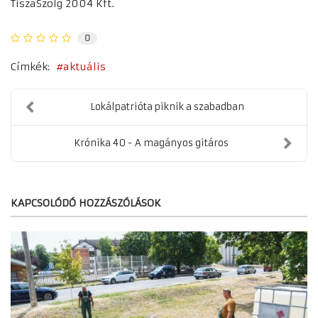
TiszaSzolg 2004 Kft.
0
Címkék:
aktuális
Lokálpatrióta piknik a szabadban
Krónika 40 - A magányos gitáros
KAPCSOLÓDÓ HOZZÁSZÓLÁSOK