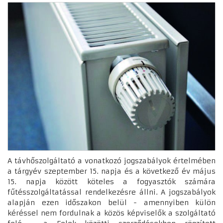
A távhőszolgáltató a vonatkozó jogszabályok értelmében
a tárgyév szeptember 15. napja és a következő év május
15. napja között köteles a fogyasztók számára
fűtésszolgáltatással rendelkezésre állni. A jogszabályok
alapján ezen időszakon belül - amennyiben külön
kéréssel nem fordulnak a közös képviselők a szolgáltató