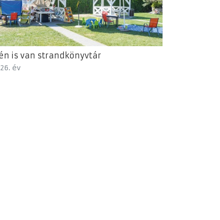
én is van strandkönyvtár
26. év