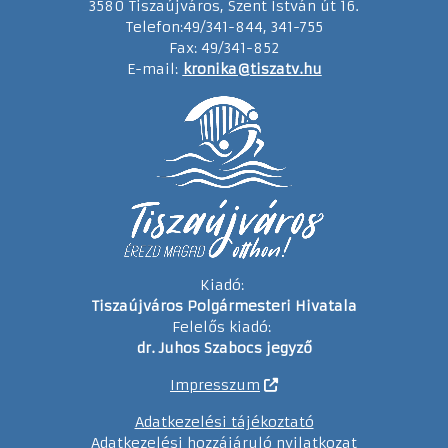
3580 Tiszaújváros, Szent István út 16.
Telefon:49/341-844, 341-755
Fax: 49/341-852
E-mail:
kronika@tiszatv.hu
Kiadó:
Tiszaújváros Polgármesteri Hivatala
Felelős kiadó:
dr. Juhos Szabocs jegyző
Impresszum
Adatkezelési tájékoztató
Adatkezelési hozzájáruló nyilatkozat