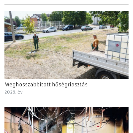
Meghosszabbított hőségriasztás
2026. év