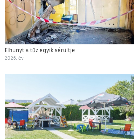
Elhunyt a tűz egyik sérültje
2026. év