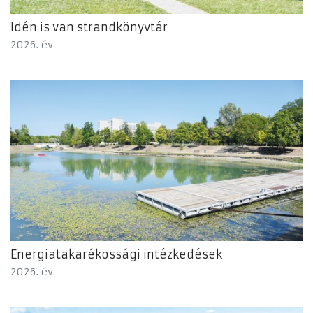
Idén is van strandkönyvtár
2026. év
Energiatakarékossági intézkedések
2026. év