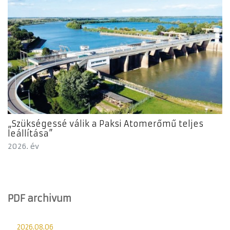
„Szükségessé válik a Paksi Atomerőmű teljes
leállítása”
2026. év
PDF archivum
2026.08.06