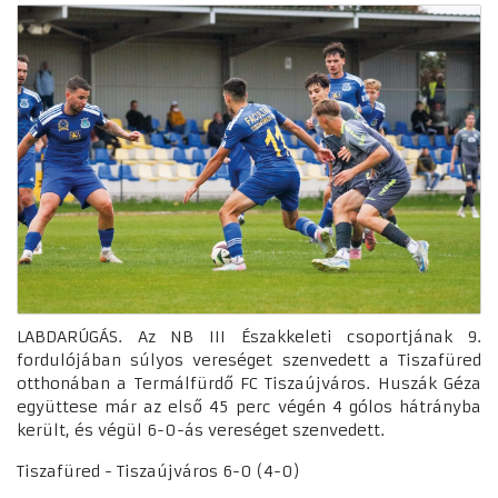
LABDARÚGÁS. Az NB III Északkeleti csoportjának 9.
fordulójában súlyos vereséget szenvedett a Tiszafüred
otthonában a Termálfürdő FC Tiszaújváros. Huszák Géza
együttese már az első 45 perc végén 4 gólos hátrányba
került, és végül 6-0-ás vereséget szenvedett.
Tiszafüred - Tiszaújváros 6-0 (4-0)