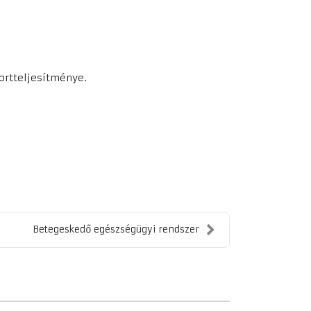
portteljesítménye.
Betegeskedő egészségügyi rendszer