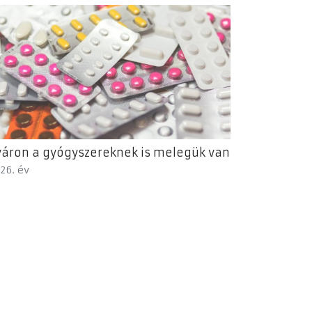
áron a gyógyszereknek is melegük van
26. év