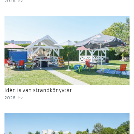
2026. év
Idén is van strandkönyvtár
2026. év