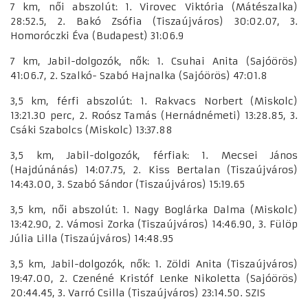
7 km, női abszolút: 1. Virovec Viktória (Mátészalka)
28:52.5, 2. Bakó Zsófia (Tiszaújváros) 30:02.07, 3.
Homoróczki Éva (Budapest) 31:06.9
7 km, Jabil-dolgozók, nők: 1. Csuhai Anita (Sajóörös)
41:06.7, 2. Szalkó- Szabó Hajnalka (Sajóörös) 47:01.8
3,5 km, férfi abszolút: 1. Rakvacs Norbert (Miskolc)
13:21.30 perc, 2. Roósz Tamás (Hernádnémeti) 13:28.85, 3.
Csáki Szabolcs (Miskolc) 13:37.88
3,5 km, Jabil-dolgozók, férfiak: 1. Mecsei János
(Hajdúnánás) 14:07.75, 2. Kiss Bertalan (Tiszaújváros)
14:43.00, 3. Szabó Sándor (Tiszaújváros) 15:19.65
3,5 km, női abszolút: 1. Nagy Boglárka Dalma (Miskolc)
13:42.90, 2. Vámosi Zorka (Tiszaújváros) 14:46.90, 3. Fülöp
Júlia Lilla (Tiszaújváros) 14:48.95
3,5 km, Jabil-dolgozók, nők: 1. Zöldi Anita (Tiszaújváros)
19:47.00, 2. Czenéné Kristóf Lenke Nikoletta (Sajóörös)
20:44.45, 3. Varró Csilla (Tiszaújváros) 23:14.50. SZIS