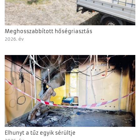
Meghosszabbított hőségriasztás
2026. év
Elhunyt a tűz egyik sérültje