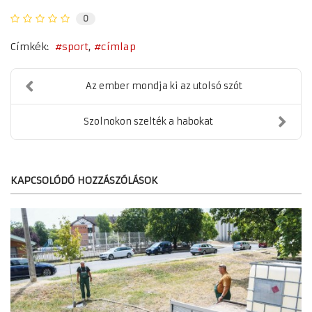
0
Címkék:
sport
címlap
Az ember mondja ki az utolsó szót
Szolnokon szelték a habokat
KAPCSOLÓDÓ HOZZÁSZÓLÁSOK