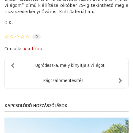
világom" című kiállítása október 25-ig tekinthető meg a
tiszaszederkényi Óvárosi Kult Galériában.
O.K.
0
Címkék:
kultúra
Ugródeszka, mely kinyitja a világot
Rágcsálómentesítés
KAPCSOLÓDÓ HOZZÁSZÓLÁSOK