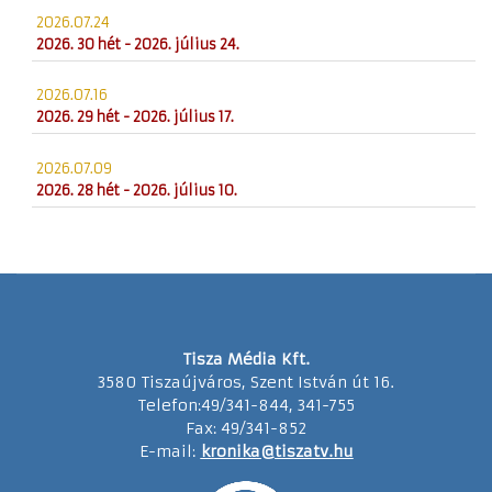
2026.07.24
2026. 30 hét - 2026. július 24.
2026.07.16
2026. 29 hét - 2026. július 17.
2026.07.09
2026. 28 hét - 2026. július 10.
Tisza Média Kft.
3580 Tiszaújváros, Szent István út 16.
Telefon:49/341-844, 341-755
Fax: 49/341-852
E-mail:
kronika@tiszatv.hu