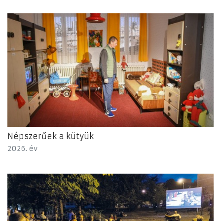
Népszerűek a kütyük
2026. év