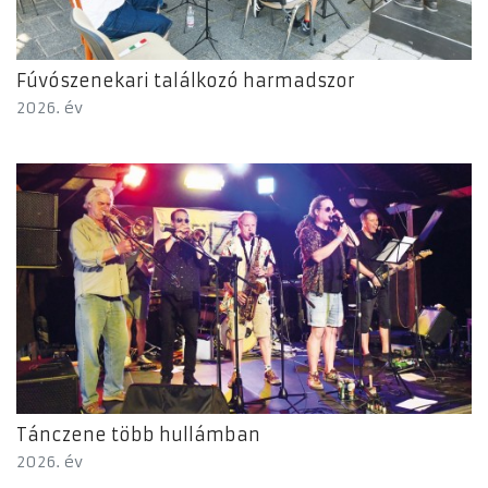
Fúvószenekari találkozó harmadszor
2026. év
Tánczene több hullámban
2026. év