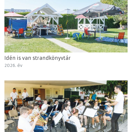
Idén is van strandkönyvtár
2026. év