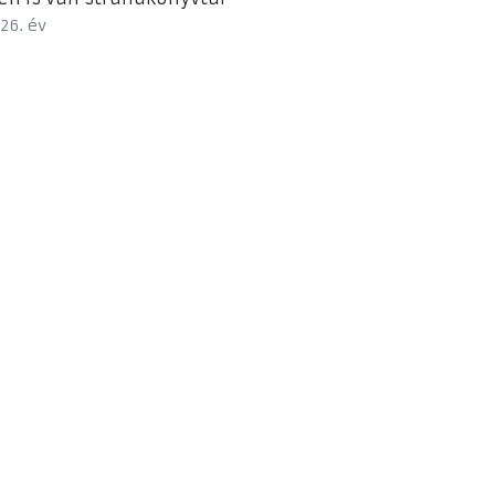
26. év