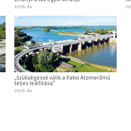
2026. év
20
„Szükségessé válik a Paksi Atomerőmű
teljes leállítása”
2026. év