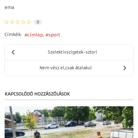
ema
0
Címkék:
címlap
sport
Szelektívszigetek-sztori
Nem vész el,csak átalakul
KAPCSOLÓDÓ HOZZÁSZÓLÁSOK