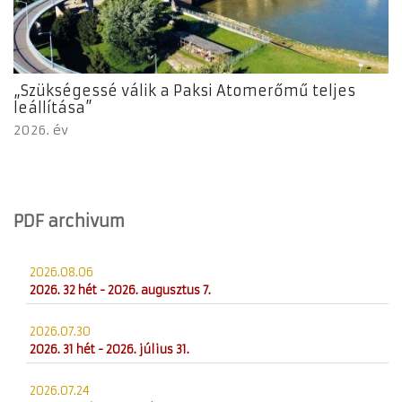
„Szükségessé válik a Paksi Atomerőmű teljes
leállítása”
2026. év
PDF archivum
2026.08.06
2026. 32 hét - 2026. augusztus 7.
2026.07.30
2026. 31 hét - 2026. július 31.
2026.07.24