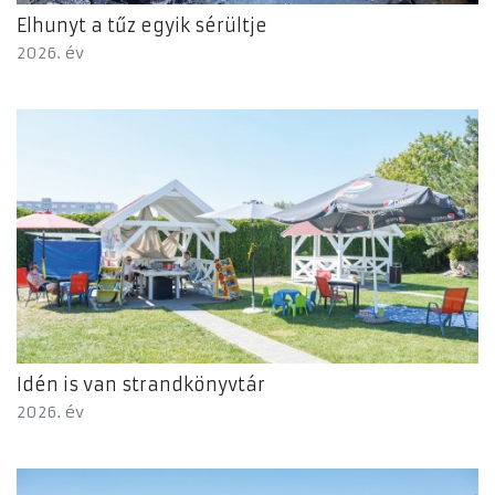
Elhunyt a tűz egyik sérültje
2026. év
Idén is van strandkönyvtár
2026. év