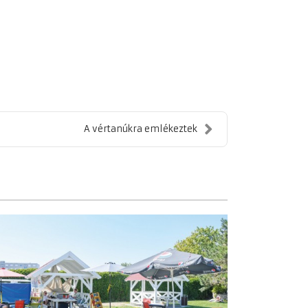
A vértanúkra emlékeztek