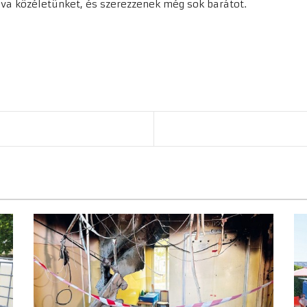
va közéletünket, és szerezzenek még sok barátot.