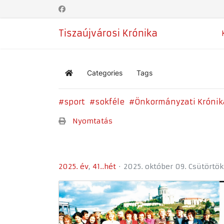
Tiszaújvárosi Krónika
Categories
Tags
Home
sport
sokféle
Önkormányzati Krónik
Nyomtatás
2025. év
41..hét
2025. október 09. Csütörtök