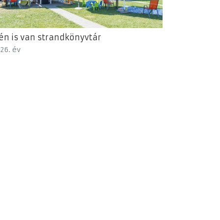
én is van strandkönyvtár
26. év