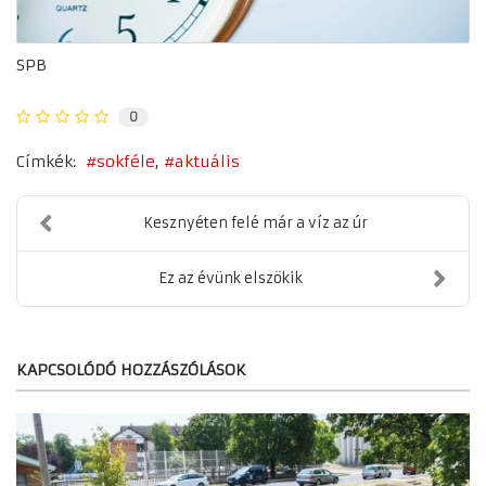
SPB
0
Címkék:
sokféle
aktuális
Kesznyéten felé már a víz az úr
Ez az évünk elszökik
KAPCSOLÓDÓ HOZZÁSZÓLÁSOK