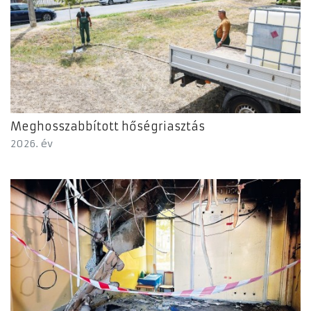
Meghosszabbított hőségriasztás
2026. év