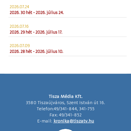
2026.07.24
2026. 30 hét - 2026. július 24.
2026.07.16
2026. 29 hét - 2026. július 17.
2026.07.09
2026. 28 hét - 2026. július 10.
Tisza Média Kft.
3580 Tiszaújváros, Szent István út 16.
Telefon:49/341-844, 341-755
Fax: 49/341-852
E-mail:
kronika@tiszatv.hu