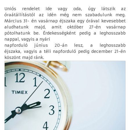
Uniós rendelet ide vagy oda, úgy látszik az
óraátállítástól az idén még nem szabadulunk meg.
Március 31- én vasárnap éjszaka egy órával kevesebbet
aludhatunk majd, amit október 27-én vasárnap
pótolhatunk be. Érdekességként pedig a leghosszabb
nappal, vagyis a nyári
napforduló június 20-án lesz, a leghosszabb
éjszaka, vagyis a téli napforduló pedig december 21-én
köszönt majd ránk.