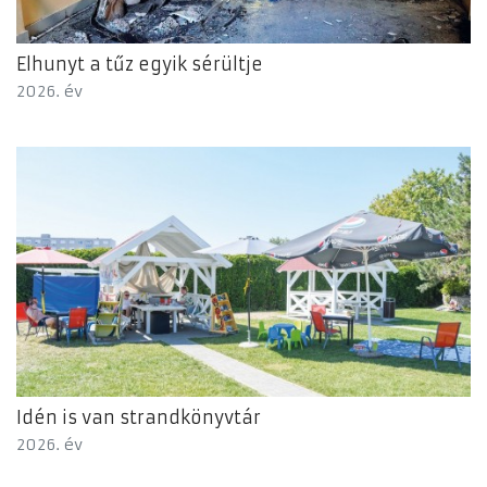
Elhunyt a tűz egyik sérültje
2026. év
Idén is van strandkönyvtár
2026. év