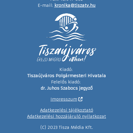
E-mail:
kronika@tiszatv.hu
Kiadó:
Tiszaújváros Polgármesteri Hivatala
Felelős kiadó:
dr. Juhos Szabocs jegyző
Impresszum
Adatkezelési tájékoztató
Adatkezelési hozzájáruló nyilatkozat
(C) 2023 Tisza Média Kft.