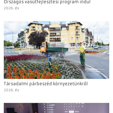
Országos vasútfejlesztési program indul
2026. év
Társadalmi párbeszéd környezetünkről
2026. év