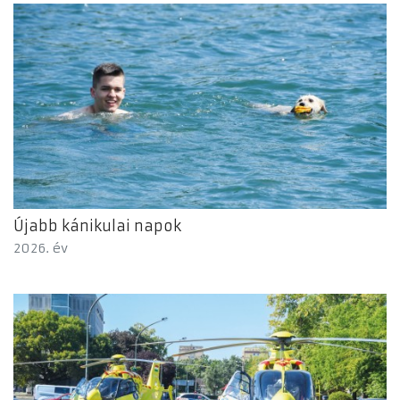
Újabb kánikulai napok
2026. év