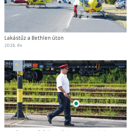
Lakástűz a Bethlen úton
2026. év