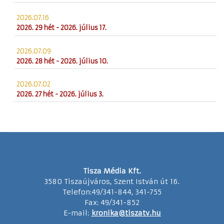
2026.07.16
2026. 29 hét - 2026. július 17.
2026.07.09
2026. 28 hét - 2026. július 10.
2026.07.02
2026. 27 hét - 2026. július 3.
Tisza Média Kft.
3580 Tiszaújváros, Szent István út 16.
Telefon:49/341-844, 341-755
Fax: 49/341-852
E-mail:
kronika@tiszatv.hu