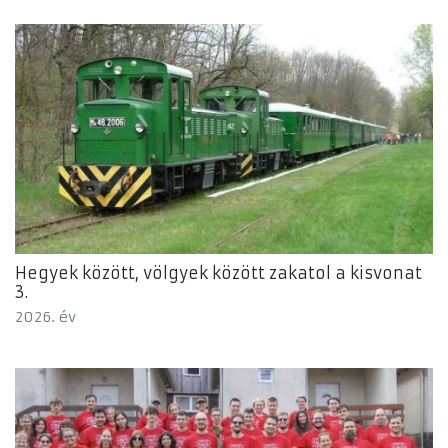
Hegyek között, völgyek között zakatol a kisvonat
3.
2026. év