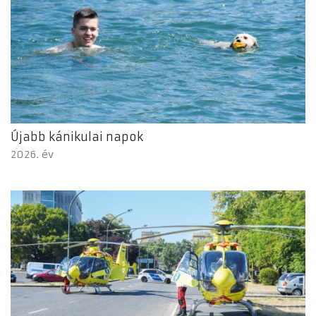
Újabb kánikulai napok
2026. év