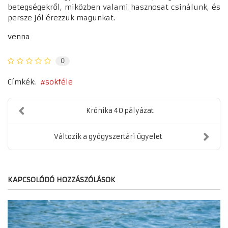
betegségekről, miközben valami hasznosat csinálunk, és
persze jól érezzük magunkat.
venna
0
Címkék:
sokféle
Krónika 40 pályázat
Változik a gyógyszertári ügyelet
KAPCSOLÓDÓ HOZZÁSZÓLÁSOK