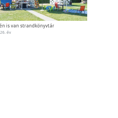
én is van strandkönyvtár
26. év