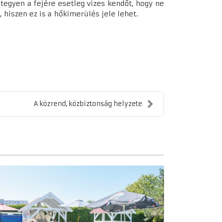
tegyen a fejére esetleg vizes kendőt, hogy ne
, hiszen ez is a hőkimerülés jele lehet.
A közrend, közbiztonság helyzete