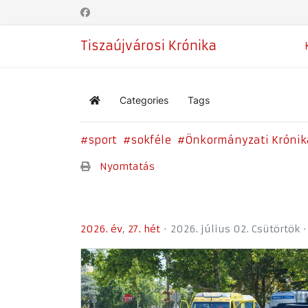
Tiszaújvárosi Krónika
Categories
Tags
Home
sport
sokféle
Önkormányzati Krónik
Nyomtatás
2026. év
27. hét
2026. július 02. Csütörtök