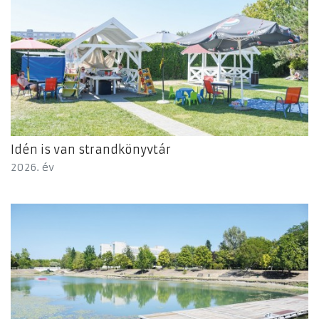
Idén is van strandkönyvtár
2026. év