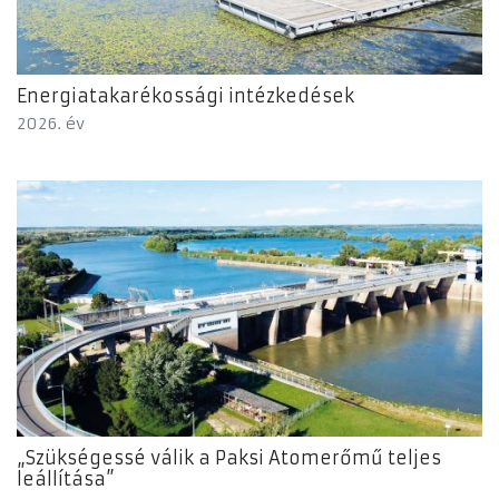
Energiatakarékossági intézkedések
2026. év
„Szükségessé válik a Paksi Atomerőmű teljes
leállítása”