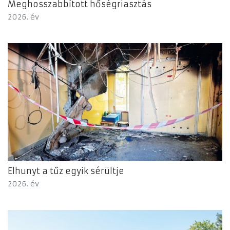
Meghosszabbított hőségriasztás
2026. év
Elhunyt a tűz egyik sérültje
2026. év