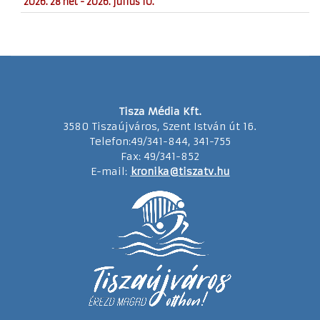
2026. 28 hét - 2026. július 10.
Tisza Média Kft.
3580 Tiszaújváros, Szent István út 16.
Telefon:49/341-844, 341-755
Fax: 49/341-852
E-mail:
kronika@tiszatv.hu