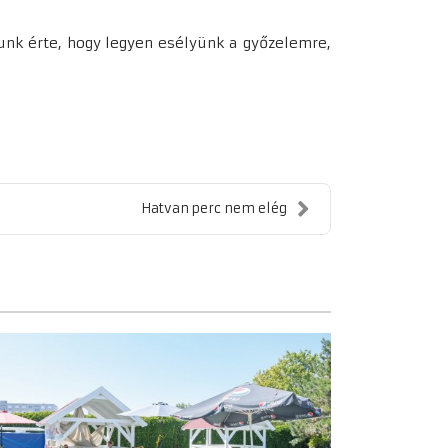
unk érte, hogy legyen esélyünk a győzelemre,
Hatvan perc nem elég