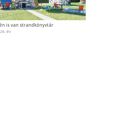
én is van strandkönyvtár
26. év