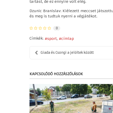
tartást, de ez ennyire volt elég.
Dzunic Branislav: Kiélezett meccset játszot
és meg is tudtuk nyerni a végjátékot.
0
Címkék:
sport
címlap
Giada és Csongi a jelöltek között
KAPCSOLÓDÓ HOZZÁSZÓLÁSOK