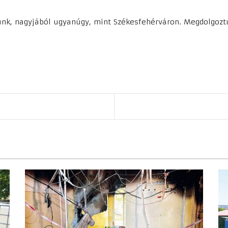
tunk, nagyjából ugyanúgy, mint Székesfehérváron. Megdolgozt